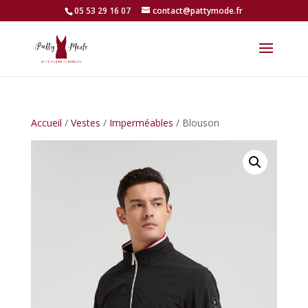
05 53 29 16 07
contact@pattymode.fr
Accueil
/
Vestes
/
Imperméables
/ Blouson