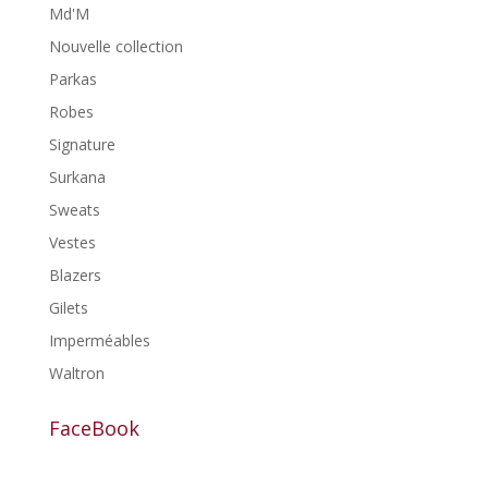
Md'M
Nouvelle collection
Parkas
Robes
Signature
Surkana
Sweats
Vestes
Blazers
Gilets
Imperméables
Waltron
FaceBook