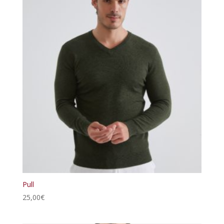
Pull
25,00
€