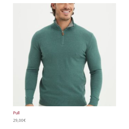
Pull
29,00
€