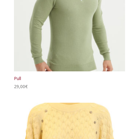
Pull
29,00
€