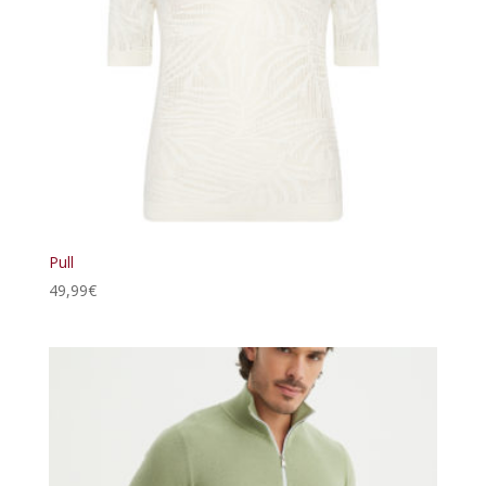
Pull
49,99
€