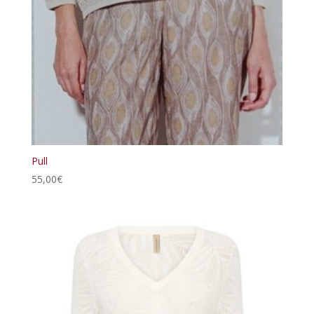
Pull
55,00
€