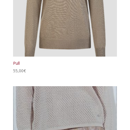
Pull
55,00
€