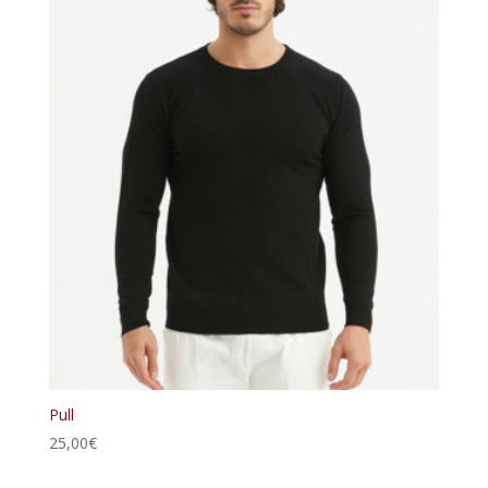
Pull
25,00
€