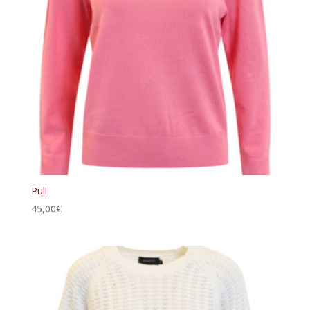
Pull
45,00
€