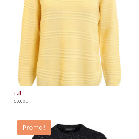
Pull
50,00
€
Promo !