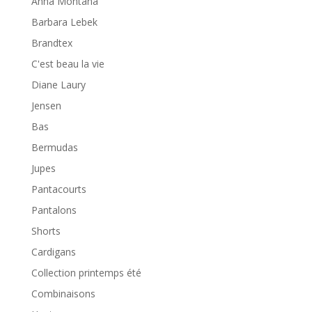
Anna Montana
Barbara Lebek
Brandtex
C'est beau la vie
Diane Laury
Jensen
Bas
Bermudas
Jupes
Pantacourts
Pantalons
Shorts
Cardigans
Collection printemps été
Combinaisons