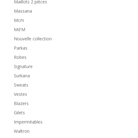
Maillots 2 pièces
Massana
Mcm
Md'M
Nouvelle collection
Parkas
Robes
Signature
Surkana
Sweats
Vestes
Blazers
Gilets
Imperméables
Waltron