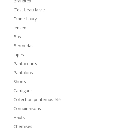
Brandtex
C'est beau la vie
Diane Laury
Jensen
Bas
Bermudas
Jupes
Pantacourts
Pantalons
Shorts
Cardigans
Collection printemps été
Combinaisons
Hauts
Chemises