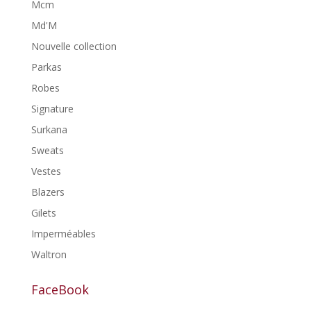
Mcm
Md'M
Nouvelle collection
Parkas
Robes
Signature
Surkana
Sweats
Vestes
Blazers
Gilets
Imperméables
Waltron
FaceBook