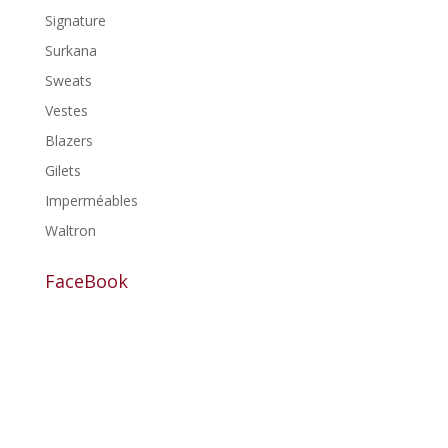
Signature
Surkana
Sweats
Vestes
Blazers
Gilets
Imperméables
Waltron
FaceBook