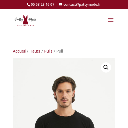
05 53 29 16 07
contact@pattymode.fr
Accueil
/
Hauts
/
Pulls
/ Pull