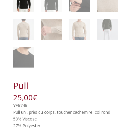
Pull
25,00
€
YE6746
Pull uni, près du corps, toucher cachemire, col rond
58% Viscose
27% Polyester