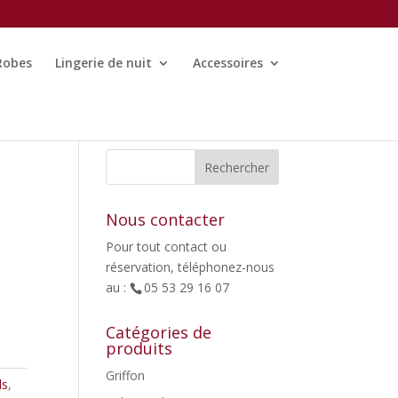
Robes
Lingerie de nuit
Accessoires
Nous contacter
Pour tout contact ou
réservation, téléphonez-nous
au :
05 53 29 16 07
Catégories de
produits
Griffon
ls
,