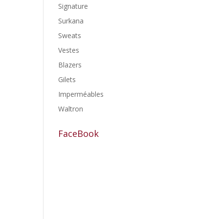
Signature
Surkana
Sweats
Vestes
Blazers
Gilets
Imperméables
Waltron
FaceBook