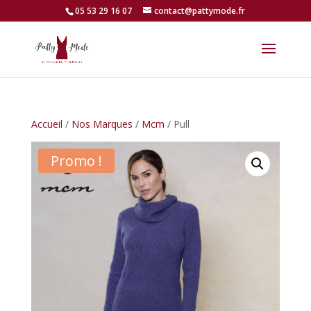
05 53 29 16 07
contact@pattymode.fr
Accueil
/
Nos Marques
/
Mcm
/ Pull
Promo !