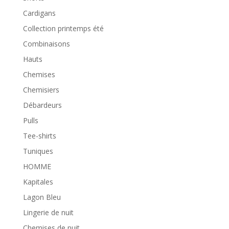
Cardigans
Collection printemps été
Combinaisons
Hauts
Chemises
Chemisiers
Débardeurs
Pulls
Tee-shirts
Tuniques
HOMME
Kapitales
Lagon Bleu
Lingerie de nuit
Chemises de nuit