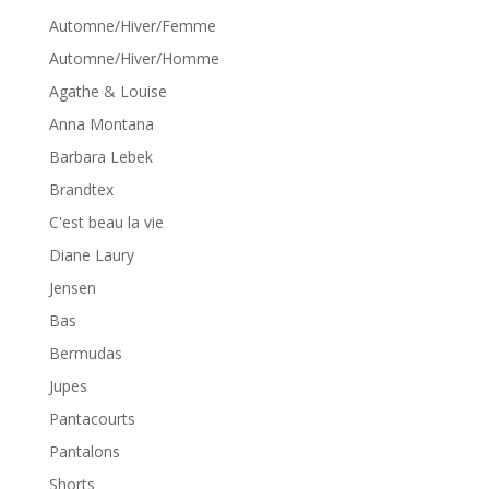
Automne/Hiver/Femme
Automne/Hiver/Homme
Agathe & Louise
Anna Montana
Barbara Lebek
Brandtex
C'est beau la vie
Diane Laury
Jensen
Bas
Bermudas
Jupes
Pantacourts
Pantalons
Shorts