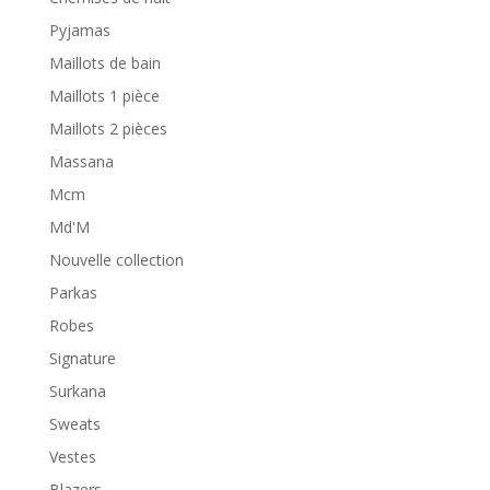
Pyjamas
Maillots de bain
Maillots 1 pièce
Maillots 2 pièces
Massana
Mcm
Md'M
Nouvelle collection
Parkas
Robes
Signature
Surkana
Sweats
Vestes
Blazers