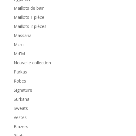
Maillots de bain
Maillots 1 pièce
Maillots 2 pièces
Massana
Mcm
Md'M
Nouvelle collection
Parkas
Robes
Signature
Surkana
Sweats
Vestes
Blazers
Gilets