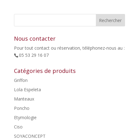
prix
prix
initial
actuel
était :
est :
119,00€.
60,00€.
Nous contacter
Pour tout contact ou réservation, téléphonez-nous au :
05 53 29 16 07
Catégories de produits
Griffon
Lola Espeleta
Manteaux
Poncho
Etymologie
Ciso
SOYACONCEPT