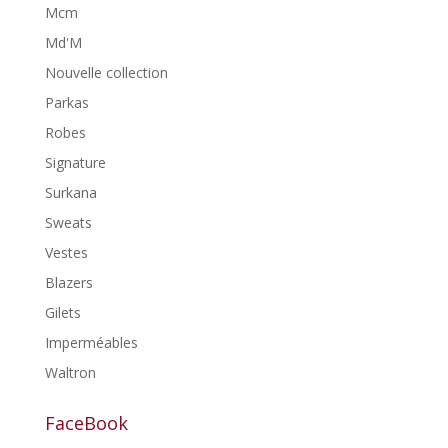
Mcm
Md'M
Nouvelle collection
Parkas
Robes
Signature
Surkana
Sweats
Vestes
Blazers
Gilets
Imperméables
Waltron
FaceBook