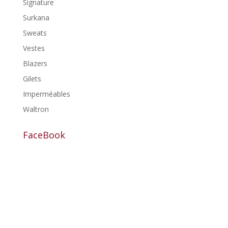
Signature
Surkana
Sweats
Vestes
Blazers
Gilets
Imperméables
Waltron
FaceBook