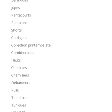
Bermudas
Jupes
Pantacourts
Pantalons
Shorts
Cardigans
Collection printemps été
Combinaisons
Hauts
Chemises
Chemisiers
Débardeurs
Pulls
Tee-shirts
Tuniques