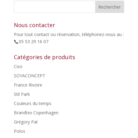
était :
est :
55,00€.
27,50€.
Nous contacter
Pour tout contact ou réservation, téléphonez-nous au :
05 53 29 16 07
Catégories de produits
Ciso
SOYACONCEPT
France Rivoire
Stil Park
Couleurs du temps
Brandtex Copenhagen
Grégory Pat
Polos