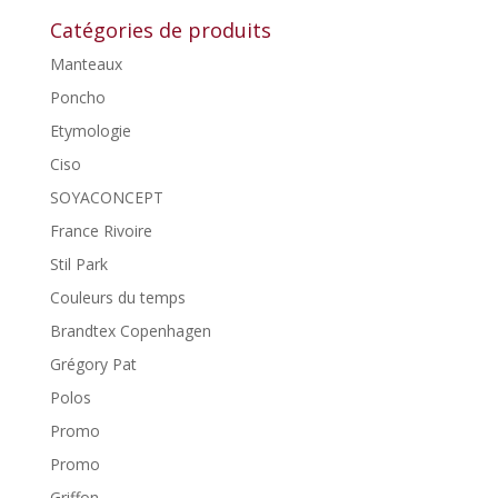
Catégories de produits
Manteaux
Poncho
Etymologie
Ciso
SOYACONCEPT
France Rivoire
Stil Park
Couleurs du temps
Brandtex Copenhagen
Grégory Pat
Polos
Promo
Promo
Griffon