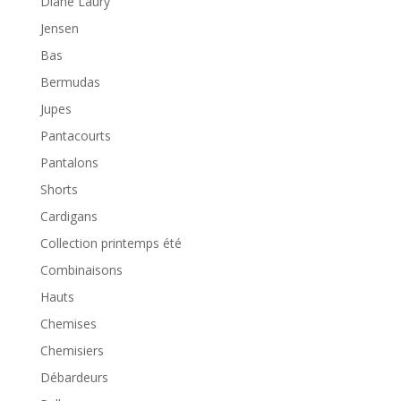
Diane Laury
Jensen
Bas
Bermudas
Jupes
Pantacourts
Pantalons
Shorts
Cardigans
Collection printemps été
Combinaisons
Hauts
Chemises
Chemisiers
Débardeurs