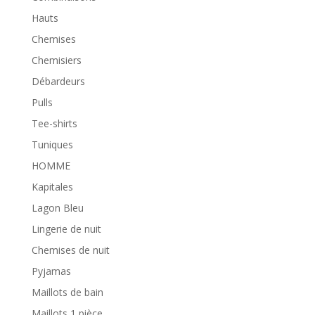
Hauts
Chemises
Chemisiers
Débardeurs
Pulls
Tee-shirts
Tuniques
HOMME
Kapitales
Lagon Bleu
Lingerie de nuit
Chemises de nuit
Pyjamas
Maillots de bain
Maillots 1 pièce