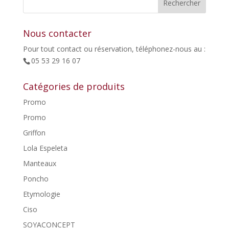
59,95€.
30,00€.
Nous contacter
Pour tout contact ou réservation, téléphonez-nous au :
05 53 29 16 07
Catégories de produits
Promo
Promo
Griffon
Lola Espeleta
Manteaux
Poncho
Etymologie
Ciso
SOYACONCEPT