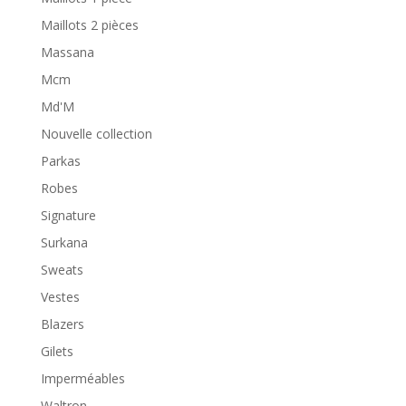
Maillots 2 pièces
Massana
Mcm
Md'M
Nouvelle collection
Parkas
Robes
Signature
Surkana
Sweats
Vestes
Blazers
Gilets
Imperméables
Waltron