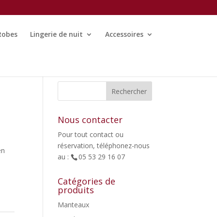
Robes
Lingerie de nuit
Accessoires
Nous contacter
Pour tout contact ou
réservation, téléphonez-nous
en
au :
05 53 29 16 07
Catégories de
produits
Manteaux