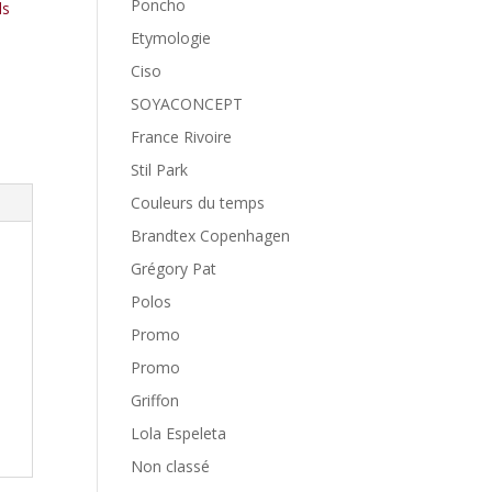
Poncho
ls
Etymologie
Ciso
SOYACONCEPT
France Rivoire
Stil Park
Couleurs du temps
Brandtex Copenhagen
Grégory Pat
Polos
Promo
Promo
Griffon
Lola Espeleta
Non classé