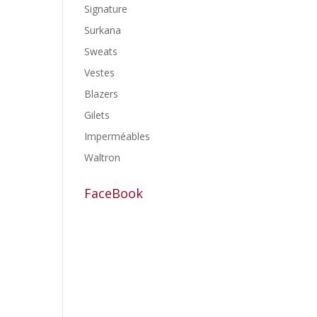
Signature
Surkana
Sweats
Vestes
Blazers
Gilets
Imperméables
Waltron
FaceBook