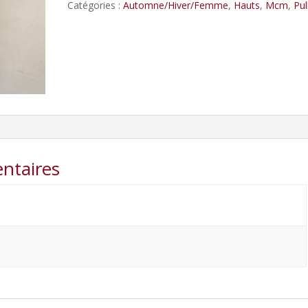
Catégories :
Automne/Hiver/Femme
,
Hauts
,
Mcm
,
Pul
ntaires