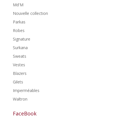
Md'M
Nouvelle collection
Parkas
Robes
Signature
Surkana
Sweats
Vestes
Blazers
Gilets
Imperméables
Waltron
FaceBook