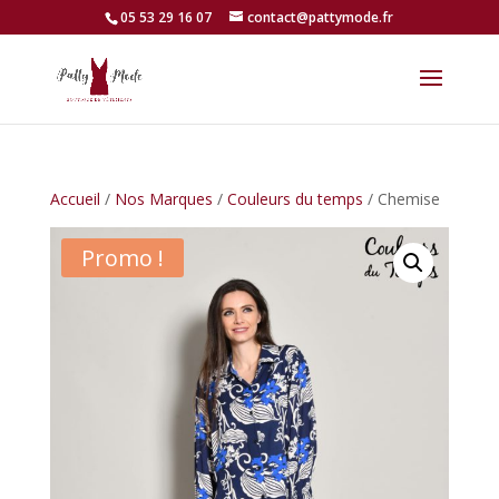
05 53 29 16 07
contact@pattymode.fr
Accueil
/
Nos Marques
/
Couleurs du temps
/ Chemise
Promo !