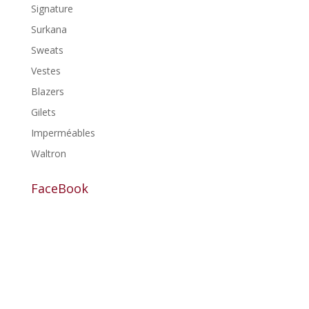
Signature
Surkana
Sweats
Vestes
Blazers
Gilets
Imperméables
Waltron
FaceBook