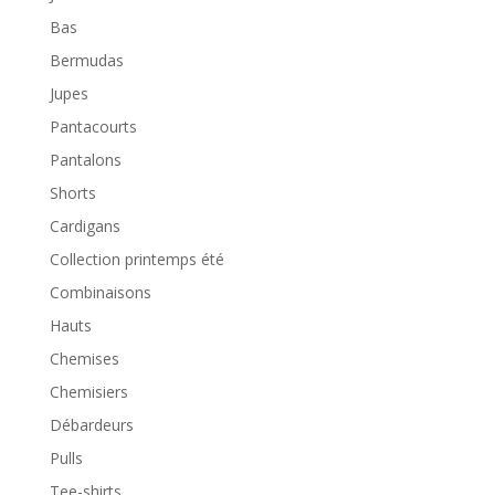
Bas
Bermudas
Jupes
Pantacourts
Pantalons
Shorts
Cardigans
Collection printemps été
Combinaisons
Hauts
Chemises
Chemisiers
Débardeurs
Pulls
Tee-shirts