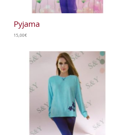
Pyjama
15,00
€