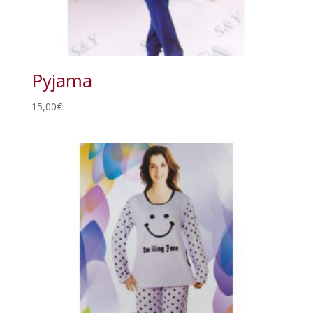
Pyjama
15,00
€