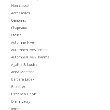
Non classé
Accessoires
Ceintures
Chapeaux
Etolles
Automne-Hiver
Automne/Hiver/Femme
Automne/Hiver/Homme
Agathe & Louise
Anna Montana
Barbara Lebek
Brandtex
C'est beau la vie
Diane Laury
Jensen