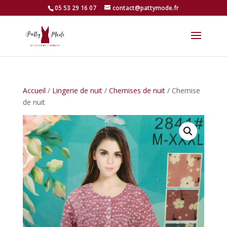
05 53 29 16 07
contact@pattymode.fr
Accueil
/
Lingerie de nuit
/
Chemises de nuit
/ Chemise
de nuit