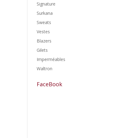
Signature
Surkana
Sweats
Vestes
Blazers
Gilets
Imperméables
Waltron
FaceBook