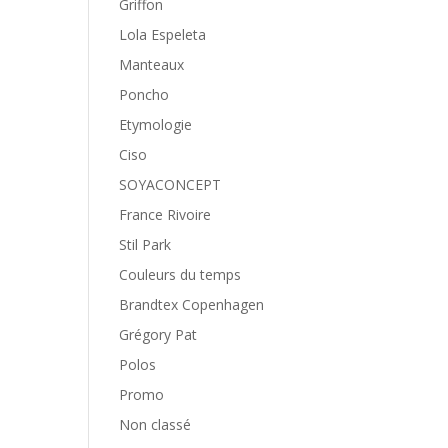
Griffon
Lola Espeleta
Manteaux
Poncho
Etymologie
Ciso
SOYACONCEPT
France Rivoire
Stil Park
Couleurs du temps
Brandtex Copenhagen
Grégory Pat
Polos
Promo
Non classé