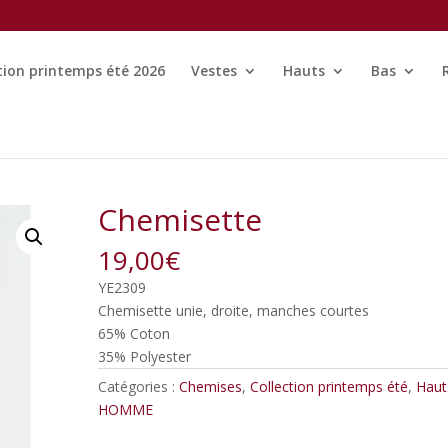
tion printemps été 2026
Vestes
Hauts
Bas
Chemisette
19,00
€
YE2309
Chemisette unie, droite, manches courtes
65% Coton
35% Polyester
Catégories :
Chemises
,
Collection printemps été
,
Haut
HOMME