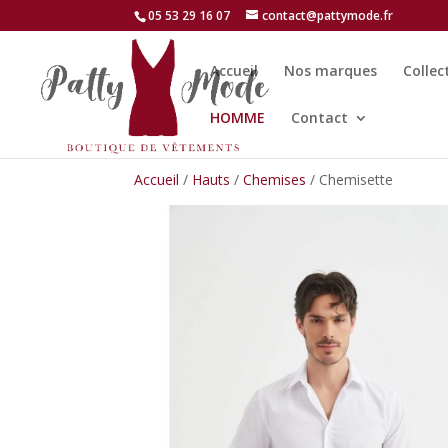
05 53 29 16 07
contact@pattymode.fr
Accueil
Nos marques
Collec
HOMME
Contact
Accueil
/
Hauts
/
Chemises
/ Chemisette