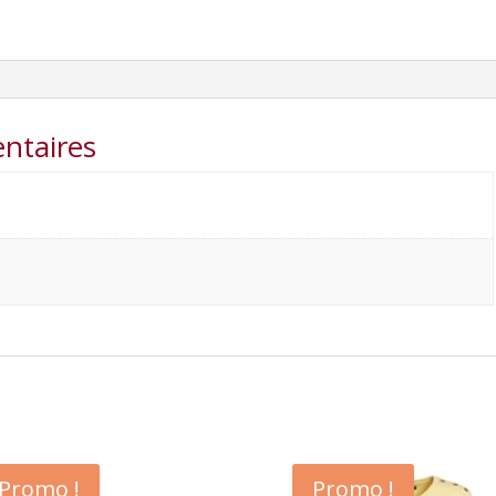
ntaires
Promo !
Promo !