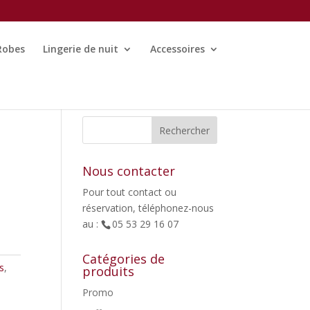
Robes
Lingerie de nuit
Accessoires
Nous contacter
Pour tout contact ou
réservation, téléphonez-nous
au :
05 53 29 16 07
Catégories de
s
,
produits
Promo