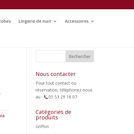
Robes
Lingerie de nuit
Accessoires
Nous contacter
Pour tout contact ou
réservation, téléphonez-nous
s
au :
05 53 29 16 07
Catégories de
ola
produits
Griffon