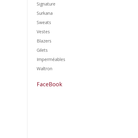
Signature
Surkana
Sweats
Vestes
Blazers
Gilets
Imperméables
Waltron
FaceBook