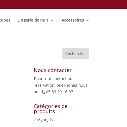
Robes
Lingerie de nuit
Accessoires
Nous contacter
Pour tout contact ou
réservation, téléphonez-nous
au :
05 53 29 16 07
Catégories de
produits
Grégory Pat