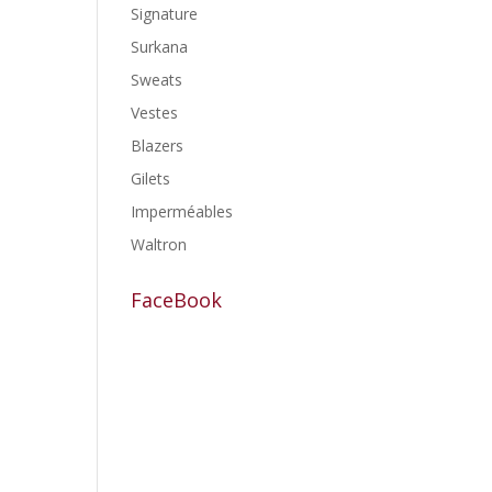
Signature
Surkana
Sweats
Vestes
Blazers
Gilets
Imperméables
Waltron
FaceBook