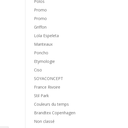
Polos
Promo
Promo
Griffon
Lola Espeleta
Manteaux
Poncho
Etymologie
Ciso
SOYACONCEPT
France Rivoire
Stil Park
Couleurs du temps
Brandtex Copenhagen
Non classé