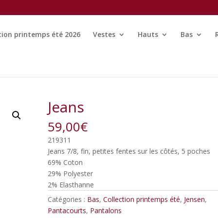
tion printemps été 2026
Vestes
Hauts
Bas
Jeans
59,00
€
219311
Jeans 7/8, fin, petites fentes sur les côtés, 5 poches
69% Coton
29% Polyester
2% Elasthanne
Catégories :
Bas
,
Collection printemps été
,
Jensen
,
Pantacourts
,
Pantalons