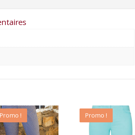
ntaires
Promo !
Promo !