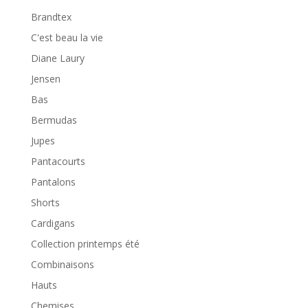
Brandtex
C'est beau la vie
Diane Laury
Jensen
Bas
Bermudas
Jupes
Pantacourts
Pantalons
Shorts
Cardigans
Collection printemps été
Combinaisons
Hauts
Chemises