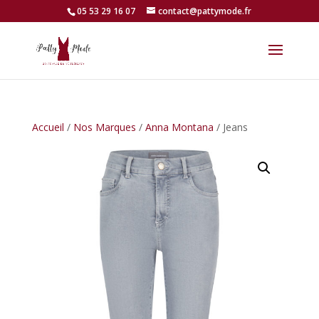
05 53 29 16 07
contact@pattymode.fr
Accueil
/
Nos Marques
/
Anna Montana
/ Jeans