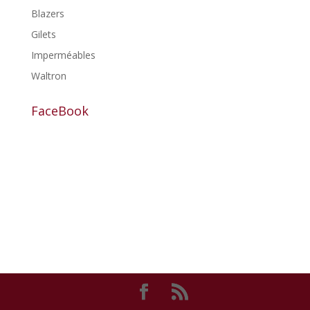
Blazers
Gilets
Imperméables
Waltron
FaceBook