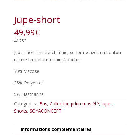
Jupe-short
49,99
€
41253
Jupe-short en stretch, unie, se ferme avec un bouton
et une fermeture-éclair, 4 poches
70% Viscose
25% Polyester
5% Elasthanne
Catégories :
Bas
,
Collection printemps été
,
Jupes
,
Shorts
,
SOYACONCEPT
Informations complémentaires