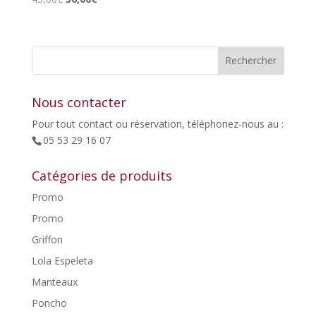
prix
prix
initial
actuel
était :
est :
45,00€.
36,00€.
Nous contacter
Pour tout contact ou réservation, téléphonez-nous au :
05 53 29 16 07
Catégories de produits
Promo
Promo
Griffon
Lola Espeleta
Manteaux
Poncho