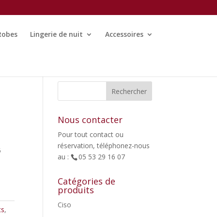
Robes
Lingerie de nuit
Accessoires
Nous contacter
Pour tout contact ou
réservation, téléphonez-nous
5
au :
05 53 29 16 07
Catégories de
produits
Ciso
ts
,