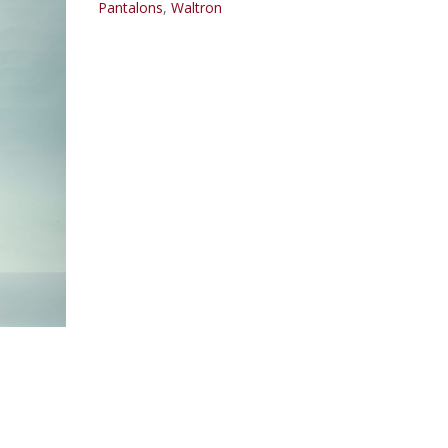
Pantalons
,
Waltron