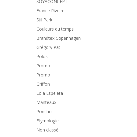
SOYACONCEPT
France Rivoire
Stil Park
Couleurs du temps
Brandtex Copenhagen
Grégory Pat
Polos
Promo
Promo
Griffon
Lola Espeleta
Manteaux
Poncho
Etymologie
Non classé