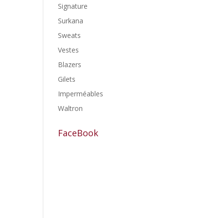
Signature
Surkana
Sweats
Vestes
Blazers
Gilets
Imperméables
Waltron
FaceBook