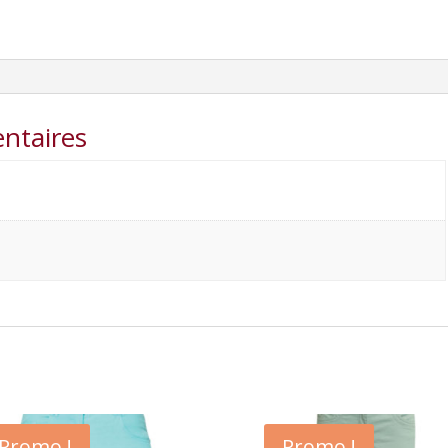
ntaires
Promo !
Promo !