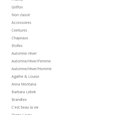
Griffon
Non classé
Accessoires
Ceintures
Chapeaux
Etolles
Automne-Hiver
Automne/Hiver/Femme
Automne/Hiver/Homme
Agathe & Louise
Anna Montana
Barbara Lebek
Brandtex
C'est beau la vie
Diane Laury