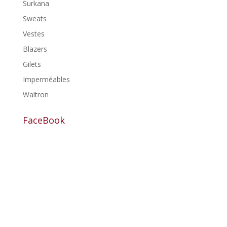
Surkana
Sweats
Vestes
Blazers
Gilets
Imperméables
Waltron
FaceBook