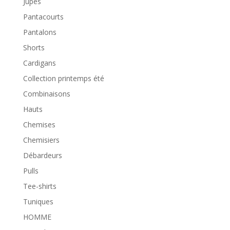
Jupes
Pantacourts
Pantalons
Shorts
Cardigans
Collection printemps été
Combinaisons
Hauts
Chemises
Chemisiers
Débardeurs
Pulls
Tee-shirts
Tuniques
HOMME