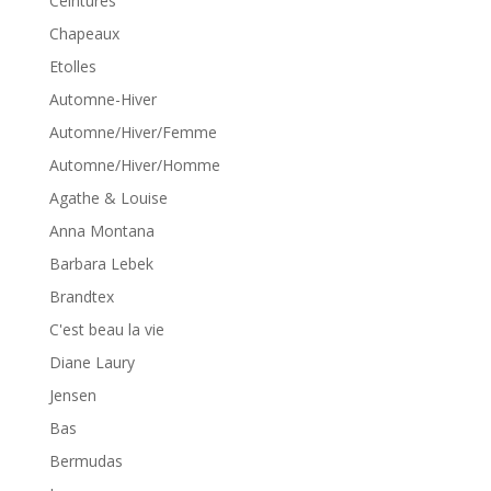
Ceintures
Chapeaux
Etolles
Automne-Hiver
Automne/Hiver/Femme
Automne/Hiver/Homme
Agathe & Louise
Anna Montana
Barbara Lebek
Brandtex
C'est beau la vie
Diane Laury
Jensen
Bas
Bermudas