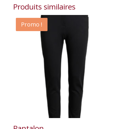
Produits similaires
Promo !
Pantalon