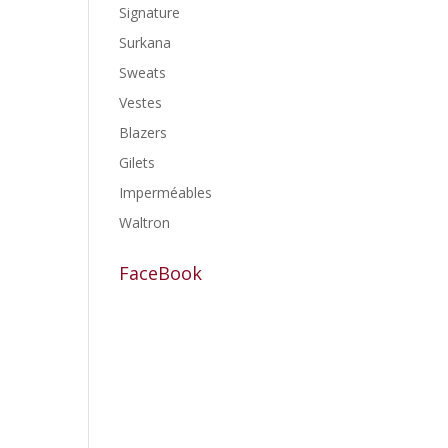
Signature
Surkana
Sweats
Vestes
Blazers
Gilets
Imperméables
Waltron
FaceBook