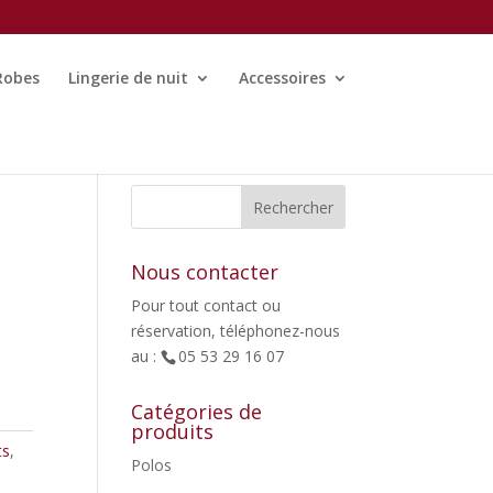
Robes
Lingerie de nuit
Accessoires
Nous contacter
Pour tout contact ou
réservation, téléphonez-nous
au :
05 53 29 16 07
Catégories de
produits
ts
,
Polos