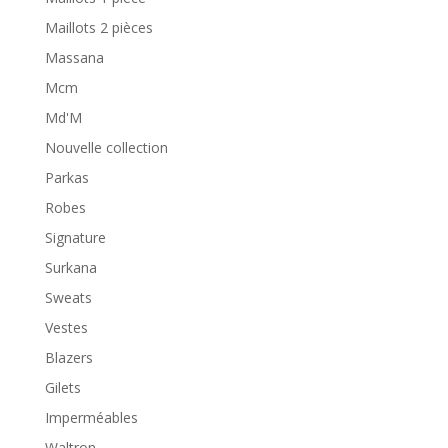
Maillots 2 pièces
Massana
Mcm
Md'M
Nouvelle collection
Parkas
Robes
Signature
Surkana
Sweats
Vestes
Blazers
Gilets
Imperméables
Waltron