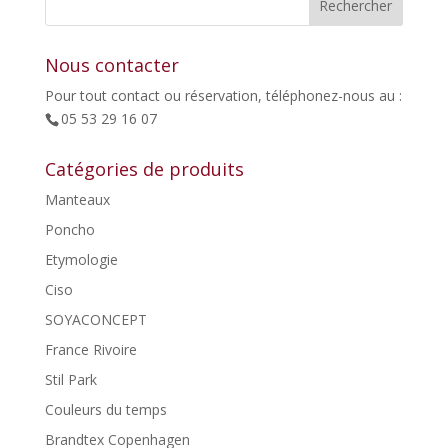
65,00€.
32,50€.
Nous contacter
Pour tout contact ou réservation, téléphonez-nous au :
05 53 29 16 07
Catégories de produits
Manteaux
Poncho
Etymologie
Ciso
SOYACONCEPT
France Rivoire
Stil Park
Couleurs du temps
Brandtex Copenhagen