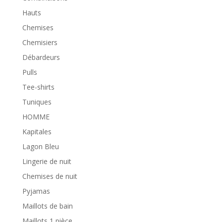
Hauts
Chemises
Chemisiers
Débardeurs
Pulls
Tee-shirts
Tuniques
HOMME
Kapitales
Lagon Bleu
Lingerie de nuit
Chemises de nuit
Pyjamas
Maillots de bain
Maillots 1 pièce