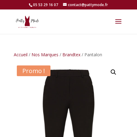
05 53 29 16 07
contact@pattymode.fr
Accueil
/
Nos Marques
/
Brandtex
/ Pantalon
Promo !