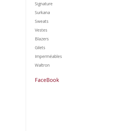
Signature
Surkana
Sweats
Vestes
Blazers
Gilets
Imperméables
Waltron
FaceBook