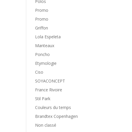
Polos
Promo
Promo
Griffon
Lola Espeleta
Manteaux
Poncho
Etymologie
Ciso
SOYACONCEPT
France Rivoire
Stil Park
Couleurs du temps
Brandtex Copenhagen
Non classé