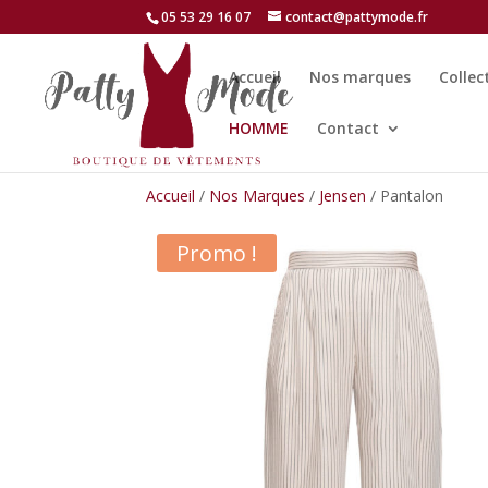
05 53 29 16 07
contact@pattymode.fr
Accueil
Nos marques
Collec
HOMME
Contact
Accueil
/
Nos Marques
/
Jensen
/ Pantalon
Promo !