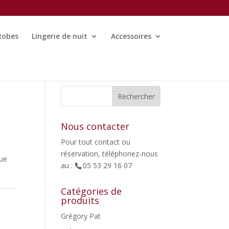
Robes
Lingerie de nuit
Accessoires
Nous contacter
Pour tout contact ou
réservation, téléphonez-nous
que
au :
05 53 29 16 07
Catégories de
produits
Grégory Pat