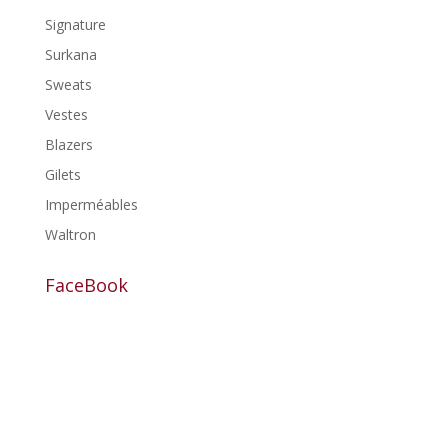
Signature
Surkana
Sweats
Vestes
Blazers
Gilets
Imperméables
Waltron
FaceBook