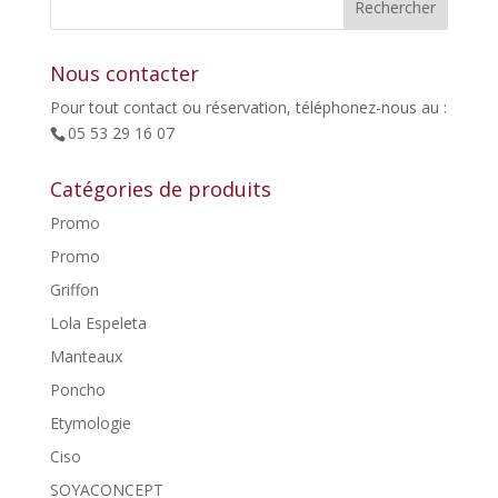
65,00€.
32,50€.
Nous contacter
Pour tout contact ou réservation, téléphonez-nous au :
05 53 29 16 07
Catégories de produits
Promo
Promo
Griffon
Lola Espeleta
Manteaux
Poncho
Etymologie
Ciso
SOYACONCEPT