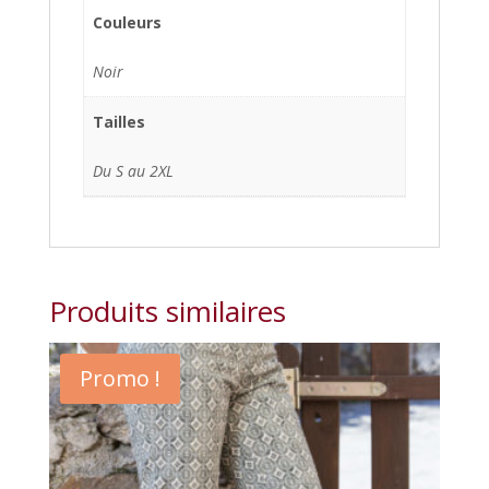
Couleurs
Noir
Tailles
Du S au 2XL
Produits similaires
Promo !