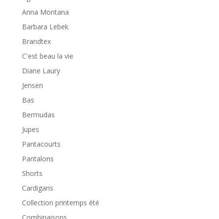
Anna Montana
Barbara Lebek
Brandtex
C'est beau la vie
Diane Laury
Jensen
Bas
Bermudas
Jupes
Pantacourts
Pantalons
Shorts
Cardigans
Collection printemps été
Combinaisons