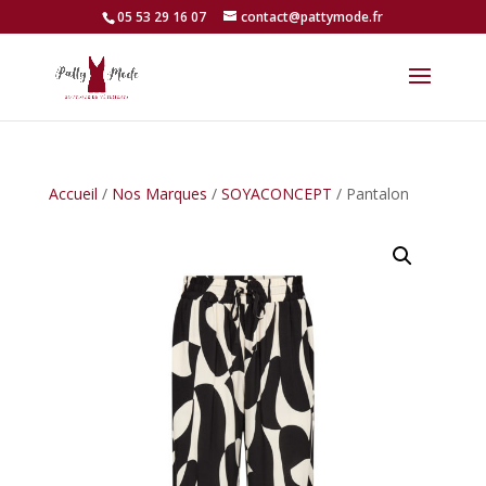
05 53 29 16 07
contact@pattymode.fr
Accueil
/
Nos Marques
/
SOYACONCEPT
/ Pantalon