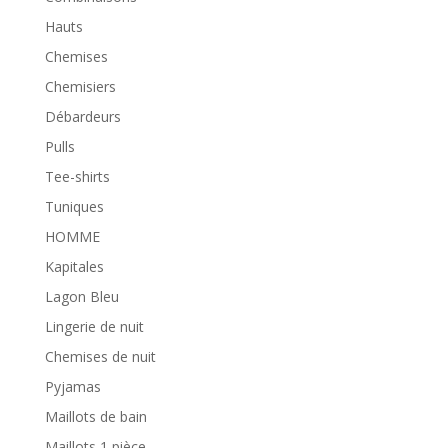
Hauts
Chemises
Chemisiers
Débardeurs
Pulls
Tee-shirts
Tuniques
HOMME
Kapitales
Lagon Bleu
Lingerie de nuit
Chemises de nuit
Pyjamas
Maillots de bain
Maillots 1 pièce