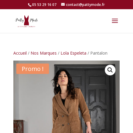
05 53 29 16 07
contact@pattymode.fr
Accueil
/
Nos Marques
/
Lola Espeleta
/ Pantalon
Promo !