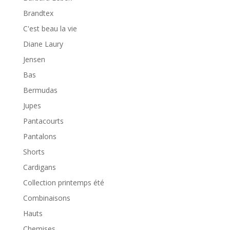
Brandtex
C'est beau la vie
Diane Laury
Jensen
Bas
Bermudas
Jupes
Pantacourts
Pantalons
Shorts
Cardigans
Collection printemps été
Combinaisons
Hauts
Chemises