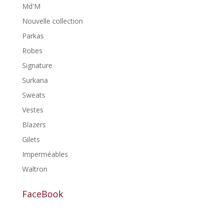
Md'M
Nouvelle collection
Parkas
Robes
Signature
Surkana
Sweats
Vestes
Blazers
Gilets
Imperméables
Waltron
FaceBook