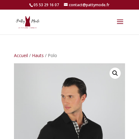
05 53 29 16 07
contact@pattymode.fr
Accueil
/
Hauts
/ Polo