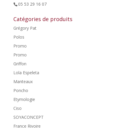
05 53 29 16 07
Catégories de produits
Grégory Pat
Polos
Promo
Promo
Griffon
Lola Espeleta
Manteaux
Poncho
Etymologie
Ciso
SOYACONCEPT
France Rivoire