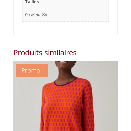
Tailles
Du M au 2XL
Produits similaires
Promo !