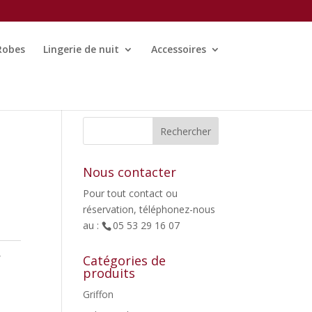
Robes
Lingerie de nuit
Accessoires
Nous contacter
Pour tout contact ou
réservation, téléphonez-nous
au :
05 53 29 16 07
,
Catégories de
produits
Griffon