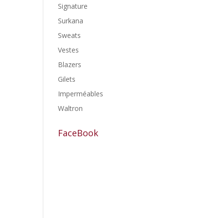
Signature
Surkana
Sweats
Vestes
Blazers
Gilets
Imperméables
Waltron
FaceBook