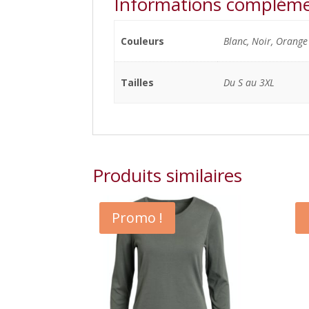
Informations compléme
Couleurs
Blanc, Noir, Orange
Tailles
Du S au 3XL
Produits similaires
Promo !