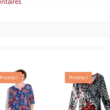
ntaires
Promo !
Promo !