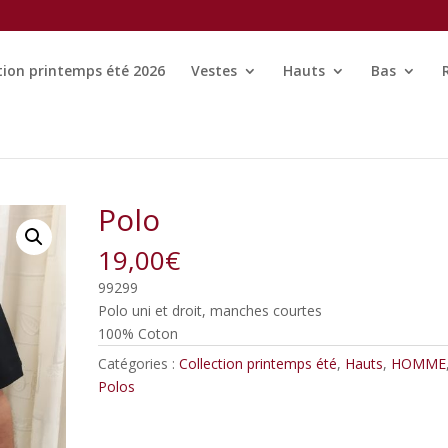
tion printemps été 2026
Vestes
Hauts
Bas
Polo
19,00
€
99299
Polo uni et droit, manches courtes
100% Coton
Catégories :
Collection printemps été
,
Hauts
,
HOMME
Polos