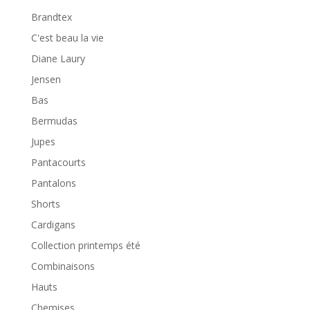
Brandtex
C'est beau la vie
Diane Laury
Jensen
Bas
Bermudas
Jupes
Pantacourts
Pantalons
Shorts
Cardigans
Collection printemps été
Combinaisons
Hauts
Chemises