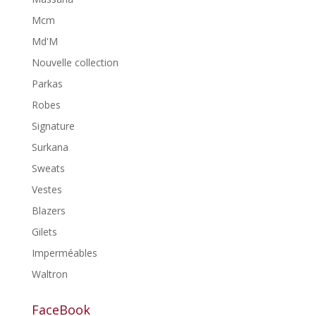
Mcm
Md'M
Nouvelle collection
Parkas
Robes
Signature
Surkana
Sweats
Vestes
Blazers
Gilets
Imperméables
Waltron
FaceBook