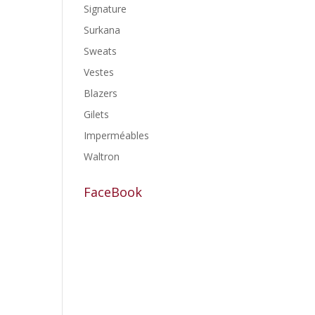
Signature
Surkana
Sweats
Vestes
Blazers
Gilets
Imperméables
Waltron
FaceBook