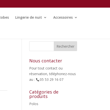
Robes
Lingerie de nuit
Accessoires
Nous contacter
Pour tout contact ou
réservation, téléphonez-nous
au :
05 53 29 16 07
Catégories de
,
produits
Polos