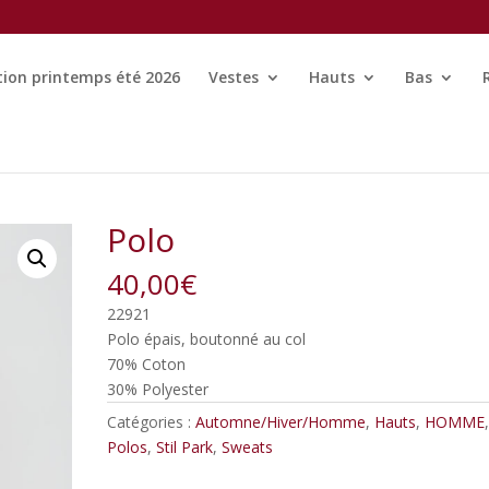
tion printemps été 2026
Vestes
Hauts
Bas
Polo
40,00
€
22921
Polo épais, boutonné au col
70% Coton
30% Polyester
Catégories :
Automne/Hiver/Homme
,
Hauts
,
HOMME
Polos
,
Stil Park
,
Sweats