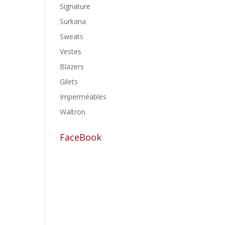
Signature
Surkana
Sweats
Vestes
Blazers
Gilets
Imperméables
Waltron
FaceBook