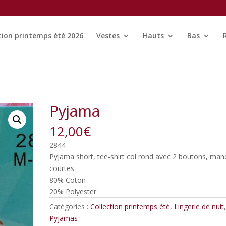
tion printemps été 2026
Vestes
Hauts
Bas
Pyjama
12,00
€
2844
Pyjama short, tee-shirt col rond avec 2 boutons, ma
courtes
80% Coton
20% Polyester
Catégories :
Collection printemps été
,
Lingerie de nuit
Pyjamas