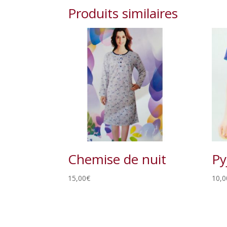
Produits similaires
Chemise de nuit
Py
15,00
€
10,0