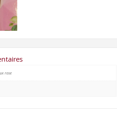
ntaires
eux rose