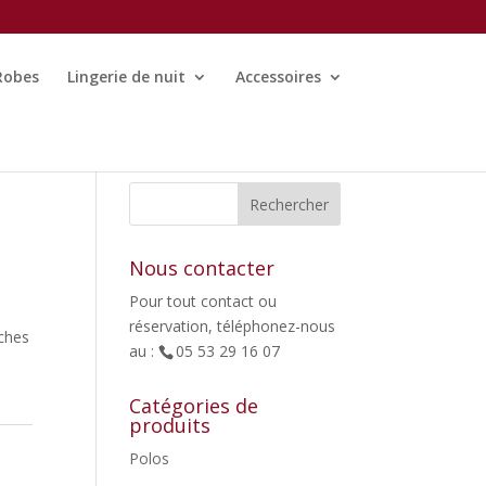
Robes
Lingerie de nuit
Accessoires
Nous contacter
Pour tout contact ou
réservation, téléphonez-nous
nches
au :
05 53 29 16 07
Catégories de
produits
,
Polos