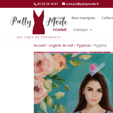
05 53 29 16 07
contact@pattymode.fr
Accueil
Nos marques
Collec
HOMME
Contact
Accueil
/
Lingerie de nuit
/
Pyjamas
/ Pyjama