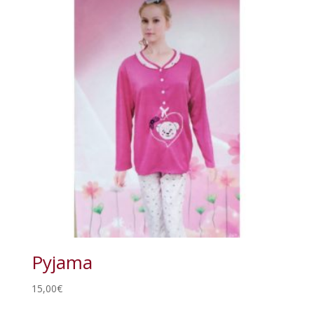
Pyjama
15,00
€