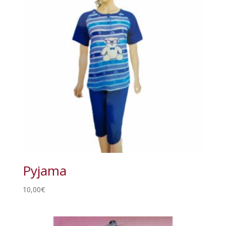
Pyjama
10,00
€