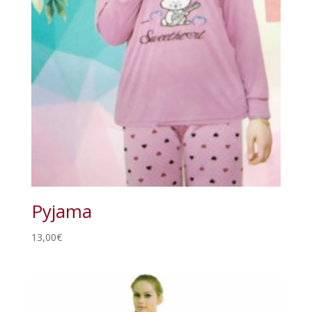
Pyjama
13,00
€