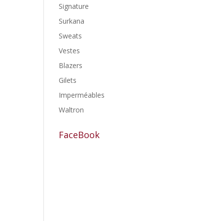
Signature
Surkana
Sweats
Vestes
Blazers
Gilets
Imperméables
Waltron
FaceBook