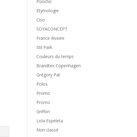
Poncho
Etymologie
Ciso
SOYACONCEPT
France Rivoire
Stil Park
Couleurs du temps
Brandtex Copenhagen
Grégory Pat
Polos
Promo
Promo
Griffon
Lola Espeleta
Non classé