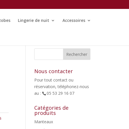
Robes
Lingerie de nuit
Accessoires
Nous contacter
Pour tout contact ou
réservation, téléphonez-nous
au :
05 53 29 16 07
Catégories de
produits
s
Manteaux