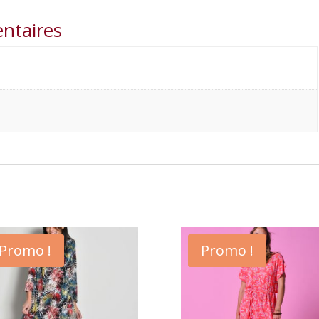
ntaires
Promo !
Promo !