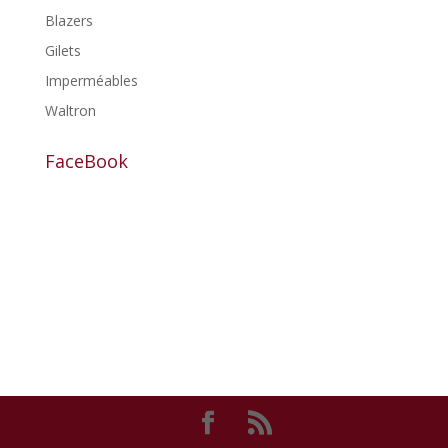
Blazers
Gilets
Imperméables
Waltron
FaceBook