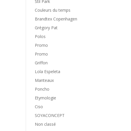
Stil Park
Couleurs du temps
Brandtex Copenhagen
Grégory Pat
Polos
Promo
Promo
Griffon
Lola Espeleta
Manteaux
Poncho
Etymologie
Ciso
SOYACONCEPT
Non classé