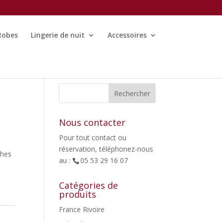
Robes
Lingerie de nuit
Accessoires
Nous contacter
Pour tout contact ou
réservation, téléphonez-nous
ches
au :
05 53 29 16 07
Catégories de
produits
France Rivoire