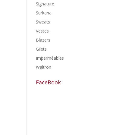
Signature
Surkana
Sweats
Vestes
Blazers
Gilets
Imperméables
Waltron
FaceBook