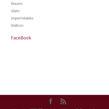
Blazers
Gilets
Imperméables
Waltron
FaceBook