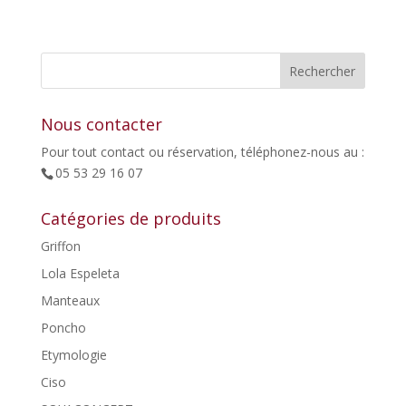
prix
prix
initial
actuel
était :
est :
39,00€.
31,00€.
Nous contacter
Pour tout contact ou réservation, téléphonez-nous au :
05 53 29 16 07
Catégories de produits
Griffon
Lola Espeleta
Manteaux
Poncho
Etymologie
Ciso