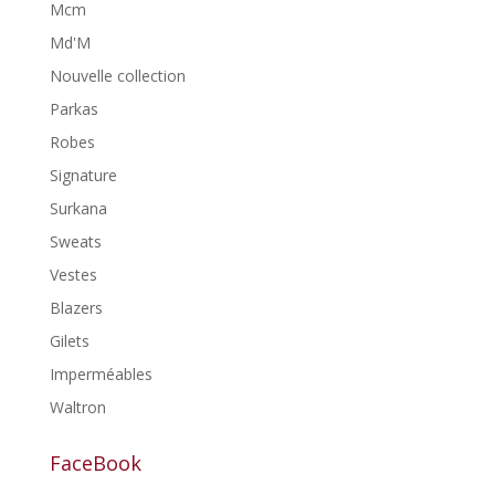
Mcm
Md'M
Nouvelle collection
Parkas
Robes
Signature
Surkana
Sweats
Vestes
Blazers
Gilets
Imperméables
Waltron
FaceBook