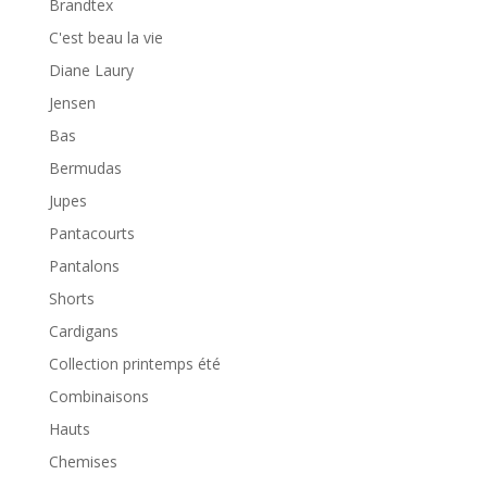
Brandtex
C'est beau la vie
Diane Laury
Jensen
Bas
Bermudas
Jupes
Pantacourts
Pantalons
Shorts
Cardigans
Collection printemps été
Combinaisons
Hauts
Chemises