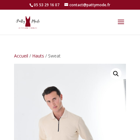
05 53 29 16 07
contact@pattymode.fr
Accueil
/
Hauts
/ Sweat