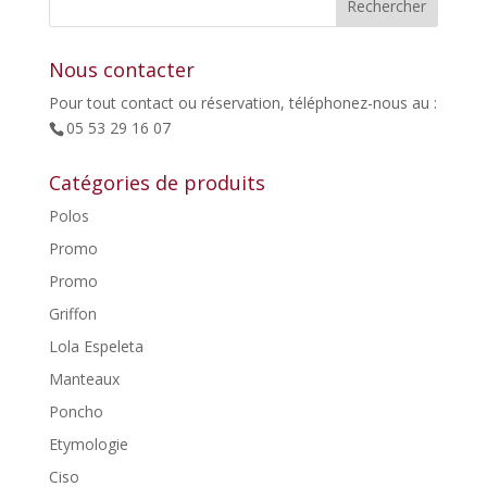
55,00€.
27,50€.
Nous contacter
Pour tout contact ou réservation, téléphonez-nous au :
05 53 29 16 07
Catégories de produits
Polos
Promo
Promo
Griffon
Lola Espeleta
Manteaux
Poncho
Etymologie
Ciso