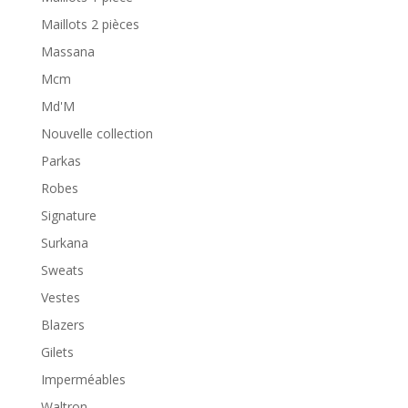
Maillots 2 pièces
Massana
Mcm
Md'M
Nouvelle collection
Parkas
Robes
Signature
Surkana
Sweats
Vestes
Blazers
Gilets
Imperméables
Waltron