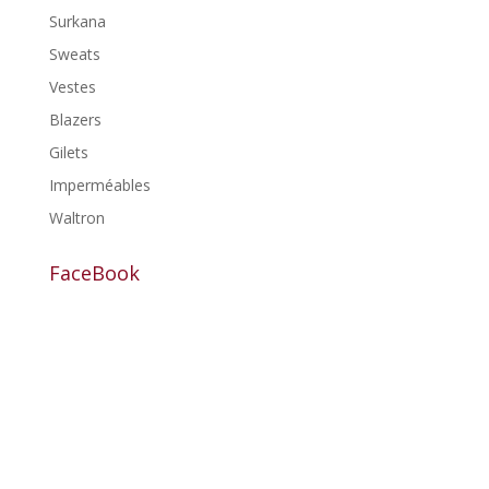
Surkana
Sweats
Vestes
Blazers
Gilets
Imperméables
Waltron
FaceBook