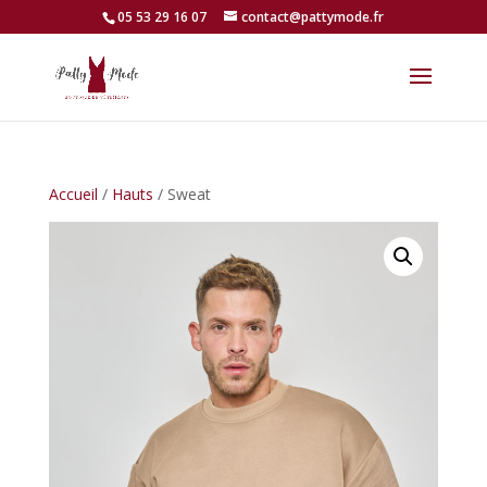
05 53 29 16 07
contact@pattymode.fr
Accueil
/
Hauts
/ Sweat