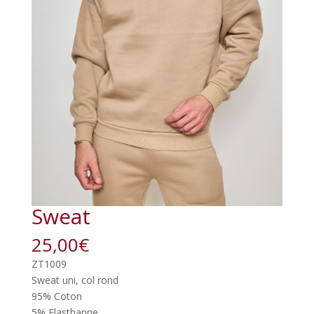
Sweat
25,00
€
ZT1009
Sweat uni, col rond
95% Coton
5% Elasthanne