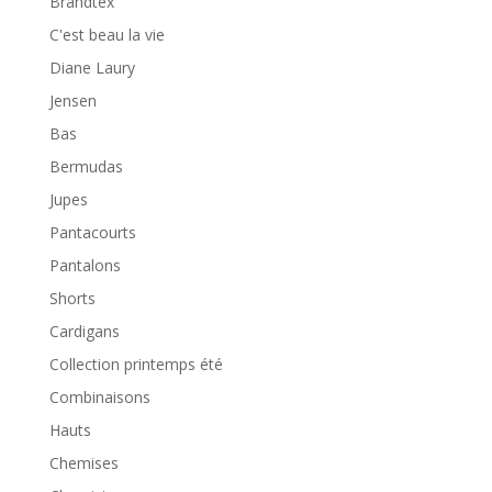
Brandtex
C'est beau la vie
Diane Laury
Jensen
Bas
Bermudas
Jupes
Pantacourts
Pantalons
Shorts
Cardigans
Collection printemps été
Combinaisons
Hauts
Chemises