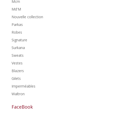
Mcm
Md'M
Nouvelle collection
Parkas
Robes
Signature
Surkana
Sweats
Vestes
Blazers
Gilets
Imperméables
Waltron
FaceBook