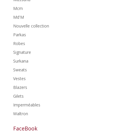
Mcm
Md'M
Nouvelle collection
Parkas
Robes
Signature
Surkana
Sweats
Vestes
Blazers
Gilets
Imperméables
Waltron
FaceBook