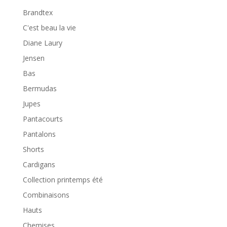
Brandtex
C'est beau la vie
Diane Laury
Jensen
Bas
Bermudas
Jupes
Pantacourts
Pantalons
Shorts
Cardigans
Collection printemps été
Combinaisons
Hauts
Chemises