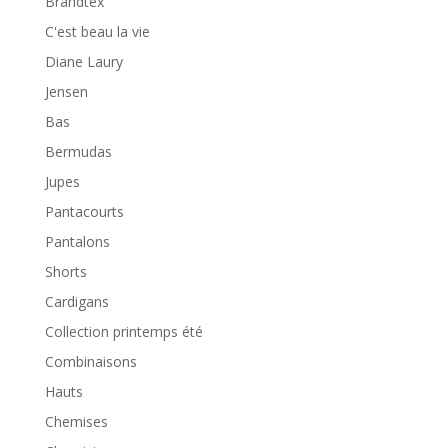
Brandtex
C'est beau la vie
Diane Laury
Jensen
Bas
Bermudas
Jupes
Pantacourts
Pantalons
Shorts
Cardigans
Collection printemps été
Combinaisons
Hauts
Chemises