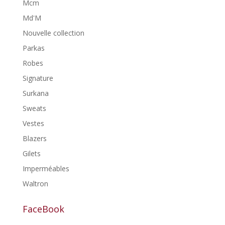
Mcm
Md'M
Nouvelle collection
Parkas
Robes
Signature
Surkana
Sweats
Vestes
Blazers
Gilets
Imperméables
Waltron
FaceBook