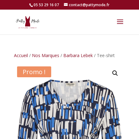
05 53 29 16 07
contact@pattymode.fr
Accueil
/
Nos Marques
/
Barbara Lebek
/ Tee-shirt
Promo !