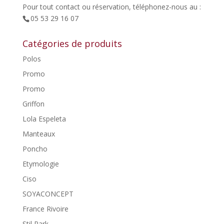
Pour tout contact ou réservation, téléphonez-nous au :
05 53 29 16 07
Catégories de produits
Polos
Promo
Promo
Griffon
Lola Espeleta
Manteaux
Poncho
Etymologie
Ciso
SOYACONCEPT
France Rivoire
Stil Park