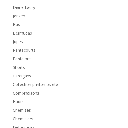
Diane Laury
Jensen
Bas
Bermudas
Jupes
Pantacourts
Pantalons
Shorts
Cardigans
Collection printemps été
Combinaisons
Hauts
Chemises
Chemisiers
Débardeurs