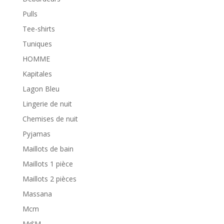
Pulls
Tee-shirts
Tuniques
HOMME
Kapitales
Lagon Bleu
Lingerie de nuit
Chemises de nuit
Pyjamas
Maillots de bain
Maillots 1 pièce
Maillots 2 pièces
Massana
Mcm
Md'M