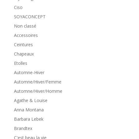
Ciso
SOYACONCEPT
Non classé
Accessoires
Ceintures
Chapeaux
Etolles
Automne-Hiver
Automne/Hiver/Femme
Automne/Hiver/Homme
Agathe & Louise
Anna Montana
Barbara Lebek
Brandtex
C'est beau la vie