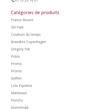
05 53 29 16 07
Catégories de produits
France Rivoire
Stil Park
Couleurs du temps
Brandtex Copenhagen
Grégory Pat
Polos
Promo
Promo
Griffon
Lola Espeleta
Manteaux
Poncho
Etymologie